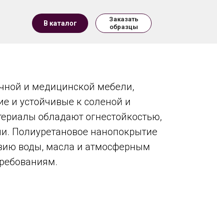
Заказать
В каталог
образцы
ичной и медицинской мебели,
ие и устойчивые к соленой и
териалы обладают огнестойкостью,
ни. Полиуретановое нанопокрытие
твию воды, масла и атмосферным
требованиям.