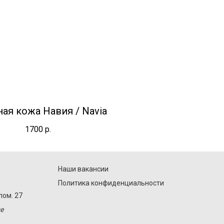
ая кожа Навия / Navia
1700
р.
Наши вакансии
Политика конфиденциальности
пом. 27
е