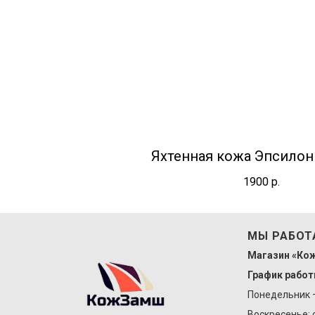
Яхтенная кожа Эпсилон /
1900
р.
МЫ РАБОТ
Магазин «Ко
График работ
Понедельник – 
Воскресенье: с