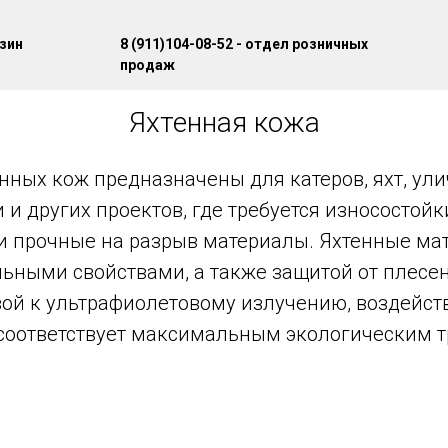
азин
8 (911)104-08-52 - отдел розничных
продаж
Яхтенная кожа
нных кож предназначены для катеров, яхт, ул
и других проектов, где требуется износостойк
 и прочные на разрыв материалы. Яхтенные ма
ьными свойствами, а также защитой от плесе
вой к ультрафиолетовому излучению, воздейс
 соответствует максимальным экологическим 